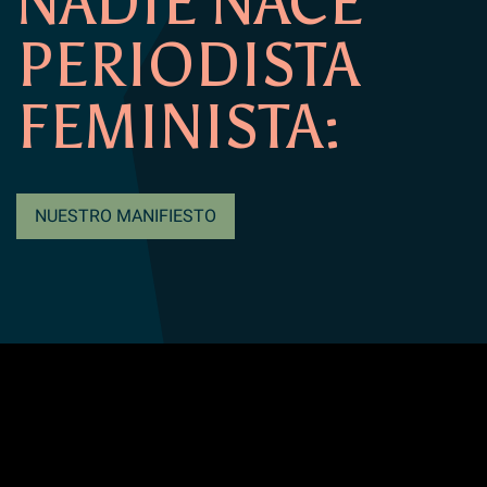
NADIE NACE
PERIODISTA
FEMINISTA:
NUESTRO MANIFIESTO