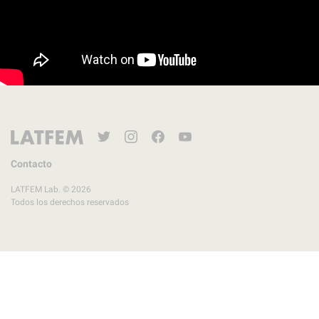
Twitter
Instagram
Facebook
YouTube
Contacto
LATFEM Lab. © 2026
Todos los derechos reservados