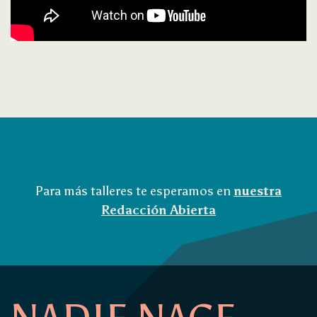
Para más talleres te esperamos en
nuestra
Redacción Abierta