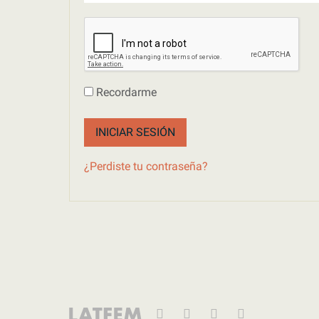
Recordarme
INICIAR SESIÓN
¿Perdiste tu contraseña?