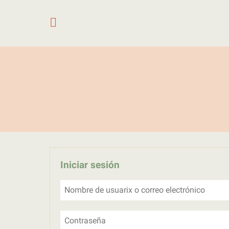
Saltar al contenido
Iniciar sesión
Nombre de usuarix o correo electrónico
Contraseña