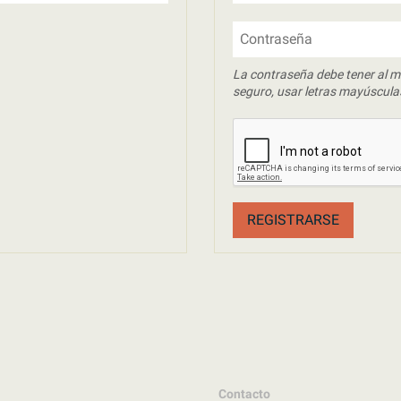
Contraseña
La contraseña debe tener al m
seguro, usar letras mayúscula
REGISTRARSE
Contacto