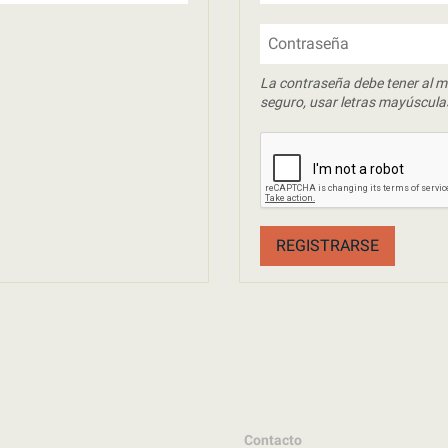
Contraseña
La contraseña debe tener al m
seguro, usar letras mayúscula
REGISTRARSE
Contacto