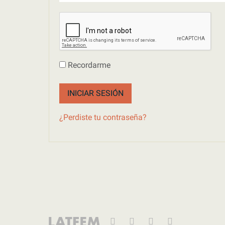
Recordarme
INICIAR SESIÓN
¿Perdiste tu contraseña?