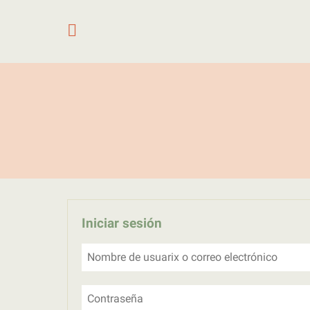
Saltar al contenido
Iniciar sesión
Nombre de usuarix o correo electrónico
Contraseña