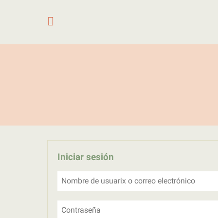
Saltar al contenido
Iniciar sesión
Nombre de usuarix o correo electrónico
Contraseña