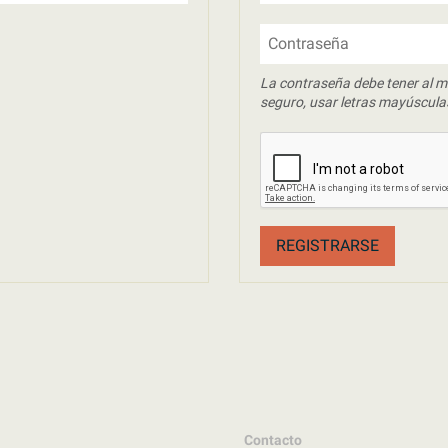
Contraseña
La contraseña debe tener al m
seguro, usar letras mayúscula
REGISTRARSE
Contacto