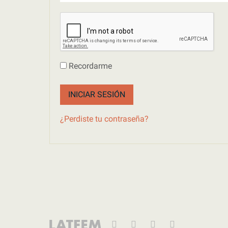
Recordarme
INICIAR SESIÓN
¿Perdiste tu contraseña?