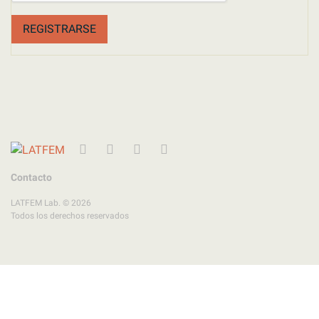
REGISTRARSE
Twitter
Instagram
Facebook
YouTube
Contacto
LATFEM Lab. © 2026
Todos los derechos reservados