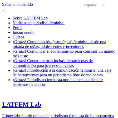
Saltar al contenido
Español
Sobre LATFEM Lab
Nadie nace periodista feminista
Perfil
Iniciar sesión
Cursos
¡Gratis!
Comunicación (estratégica) feminista desde una
mirada de niñas, adolescentes y juventudes
¡Gratis!
Comunicar el ecofeminismo para construir un mundo
más justo
¡Gratis!
Contar nuestras luchas: herramientas de
comunicación para jóvenes activistas
¡Gratis!
Introducción a la comunicación feminista: una caja
de herramientas para un periodismo libre de violencias
¡Gratis!
Periodismo feminista por el derecho a decidir:
hablemos de aborto
LATFEM Lab
Primer laboratorio online de periodismo feminista de Latinoamérica