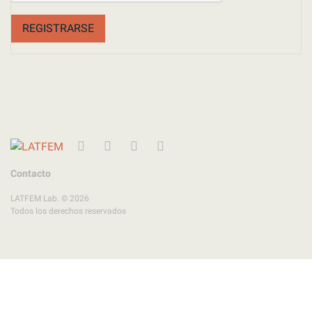
REGISTRARSE
Twitter
Instagram
Facebook
YouTube
Contacto
LATFEM Lab. © 2026
Todos los derechos reservados