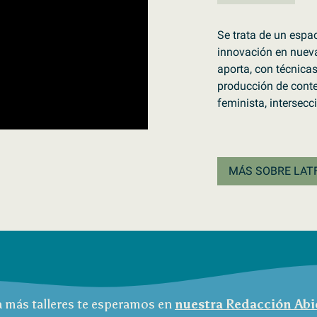
Se trata de un espa
innovación en nueva
aporta, con técnicas
producción de conte
feminista, intersec
MÁS SOBRE LAT
a más talleres te esperamos en
nuestra Redacción Abi