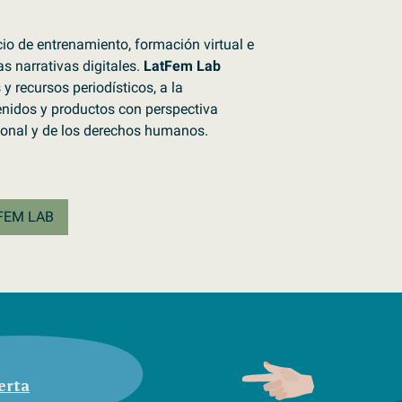
cio de entrenamiento, formación virtual e
s narrativas digitales.
LatFem Lab
 y recursos periodísticos, a la
nidos y productos con perspectiva
cional y de los derechos humanos.
FEM LAB
erta