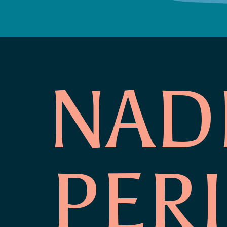
NAD
PER