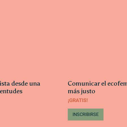
ista desde una
Comunicar el ecofe
ventudes
más justo
¡GRATIS!
INSCRIBIRSE