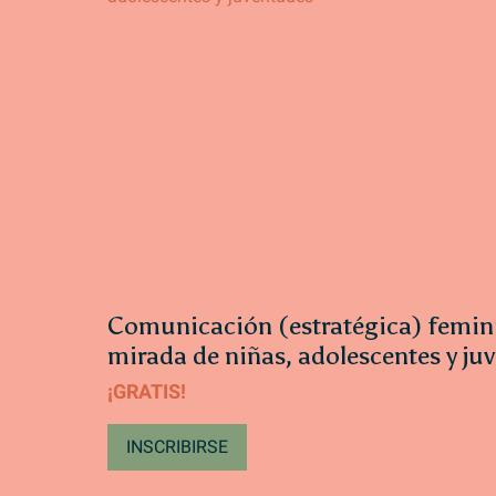
Comunicación (estratégica) femin
mirada de niñas, adolescentes y ju
¡GRATIS!
INSCRIBIRSE