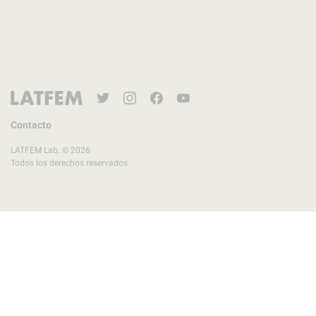
Twitter
Instagram
Facebook
YouTube
Contacto
LATFEM Lab. © 2026
Todos los derechos reservados