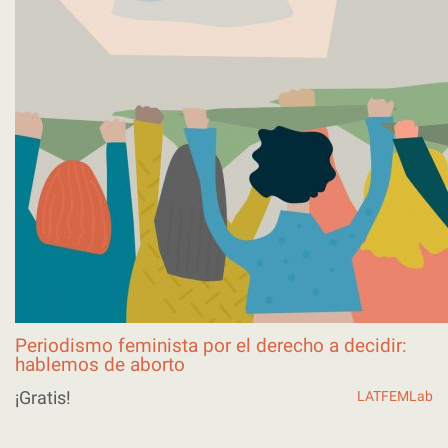
Periodismo feminista por el derecho a decidir:
hablemos de aborto
¡Gratis!
LATFEMLab