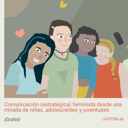
Comunicación (estratégica) feminista desde una
mirada de niñas, adolescentes y juventudes
¡Gratis!
LATFEMLab