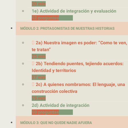
20 min
1e) Actividad de integración y evaluación
12 preguntas
15 min
MÓDULO 2: PROTAGONISTAS DE NUESTRAS HISTORIAS
2a) Nuestra imagen es poder: “Como te ven,
te tratan”
25 min
2b) Tendiendo puentes, tejiendo acuerdos:
Identidad y territorios
07 min
2c) A quienes nombramos: El lenguaje, una
construcción colectiva
15 min
2d) Actividad de integración
10 preguntas
20 min
MÓDULO 3: QUE NO QUEDE NADIE AFUERA