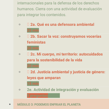
internacionales para la defensa de los derechos
humanos. Cierra con una actividad de evaluación
para integrar los contenidos.
2a. Qué es una defensora ambiental
25 min
2b. Sacar la voz: construyamos vocerías
feministas
20 min
2c. Mi cuerpo, mi territorio: autocuidados
para la sostenibilidad de la vida
20 min
2d. Justicia ambiental y justicia de género:
leyes que amparan
15 min
2e. Actividad de integración y evaluación
5 preguntas
20 min
MÓDULO 3: PODEMOS ENFRIAR EL PLANETA