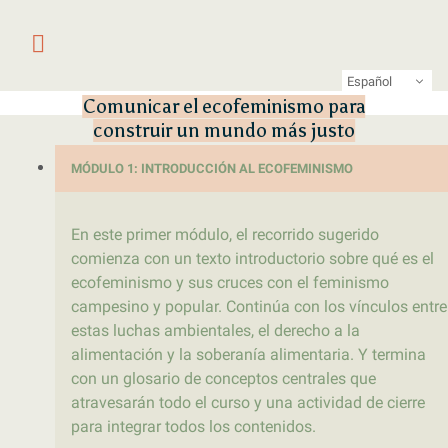
Saltar al contenido
Primer laboratorio online de pe
LATFEM Lab
Español
Comunicar el ecofeminismo para
construir un mundo más justo
MÓDULO 1: INTRODUCCIÓN AL ECOFEMINISMO
En este primer módulo, el recorrido sugerido
comienza con un texto introductorio sobre qué es el
ecofeminismo y sus cruces con el feminismo
campesino y popular. Continúa con los vínculos entre
estas luchas ambientales, el derecho a la
alimentación y la soberanía alimentaria. Y termina
con un glosario de conceptos centrales que
atravesarán todo el curso y una actividad de cierre
para integrar todos los contenidos.