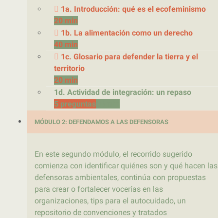
1a. Introducción: qué es el ecofeminismo
20 min
1b. La alimentación como un derecho
40 min
1c. Glosario para defender la tierra y el
territorio
20 min
1d. Actividad de integración: un repaso
5 preguntas
10 min
MÓDULO 2: DEFENDAMOS A LAS DEFENSORAS
En este segundo módulo, el recorrido sugerido
comienza con identificar quiénes son y qué hacen las
defensoras ambientales, continúa con propuestas
para crear o fortalecer vocerías en las
organizaciones, tips para el autocuidado, un
repositorio de convenciones y tratados