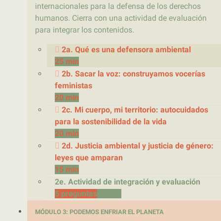
internacionales para la defensa de los derechos
humanos. Cierra con una actividad de evaluación
para integrar los contenidos.
2a. Qué es una defensora ambiental
25 min
2b. Sacar la voz: construyamos vocerías
feministas
20 min
2c. Mi cuerpo, mi territorio: autocuidados
para la sostenibilidad de la vida
20 min
2d. Justicia ambiental y justicia de género:
leyes que amparan
15 min
2e. Actividad de integración y evaluación
5 preguntas
20 min
MÓDULO 3: PODEMOS ENFRIAR EL PLANETA