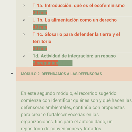
1a. Introducción: qué es el ecofeminismo
20 min
1b. La alimentación como un derecho
40 min
1c. Glosario para defender la tierra y el
territorio
20 min
1d. Actividad de integración: un repaso
5 preguntas
10 min
MÓDULO 2: DEFENDAMOS A LAS DEFENSORAS
En este segundo módulo, el recorrido sugerido
comienza con identificar quiénes son y qué hacen las
defensoras ambientales, continúa con propuestas
para crear o fortalecer vocerías en las
organizaciones, tips para el autocuidado, un
repositorio de convenciones y tratados