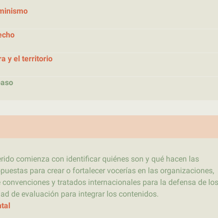
eminismo
echo
a y el territorio
paso
rido comienza con identificar quiénes son y qué hacen las
uestas para crear o fortalecer vocerías en las organizaciones,
e convenciones y tratados internacionales para la defensa de lo
ad de evaluación para integrar los contenidos.
tal