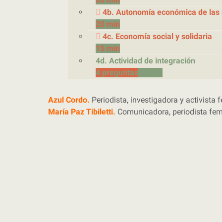
4b. Autonomía económica de las 
20 min
4c. Economía social y solidaria
15 min
4d. Actividad de integración
4 preguntas
10 min
Azul Cordo.
Periodista, investigadora y activista 
María Paz Tibiletti.
Comunicadora, periodista femi