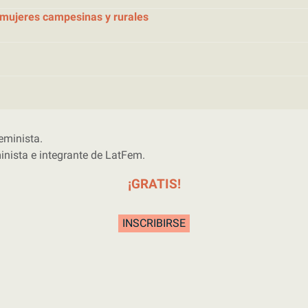
mujeres campesinas y rurales
feminista.
nista e integrante de LatFem.
¡GRATIS!
INSCRIBIRSE