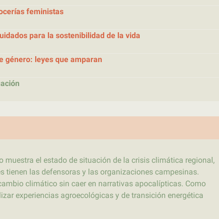
ocerías feministas
cuidados para la sostenibilidad de la vida
 de género: leyes que amparan
uación
o muestra el estado de situación de la crisis climática regional,
s tienen las defensoras y las organizaciones campesinas.
ambio climático sin caer en narrativas apocalípticas. Como
zar experiencias agroecológicas y de transición energética