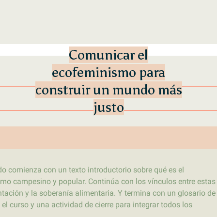
Primer laboratorio online de pe
LATFEM Lab
Comunicar el
ecofeminismo para
construir un mundo más
justo
ido comienza con un texto introductorio sobre qué es el
mo campesino y popular. Continúa con los vínculos entre estas
ntación y la soberanía alimentaria. Y termina con un glosario de
l curso y una actividad de cierre para integrar todos los