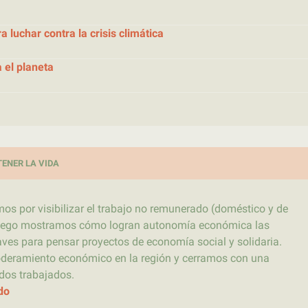
 luchar contra la crisis climática
a el planeta
ENER LA VIDA
s por visibilizar el trabajo no remunerado (doméstico y de
 Luego mostramos cómo logran autonomía económica las
es para pensar proyectos de economía social y solidaria.
deramiento económico en la región y cerramos con una
idos trabajados.
do