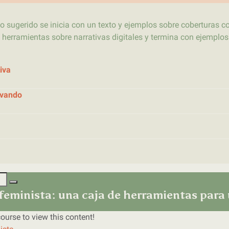
do sugerido se inicia con un texto y ejemplos sobre coberturas c
 herramientas sobre narrativas digitales y termina con ejemplo
tiva
ovando
eminista: una caja de herramientas para u
ourse to view this content!