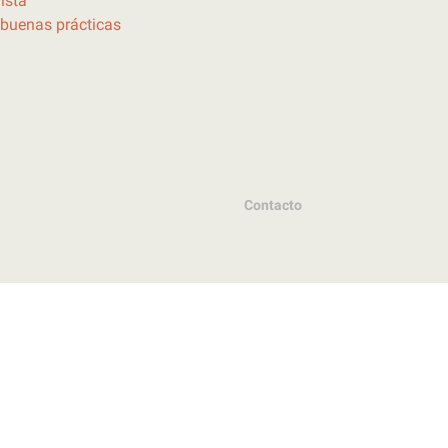
ista
buenas prácticas
Contacto