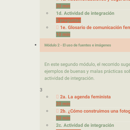
30 min
1d. Actividad de integración
5 preguntas
1e. Glosario de comunicación fem
10 min
Módulo 2 - El uso de fuentes e imágenes
En este segundo módulo, el recorrido suger
ejemplos de buenas y malas prácticas sobr
actividad de integración.
3
2a. La agenda feminista
20 min
2b. ¿Cómo construimos una fotog
50 min
2c. Actividad de integración