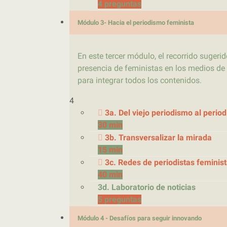
4 preguntas
Módulo 3- Hacia el periodismo feminista
En este tercer módulo, el recorrido sugeri
presencia de feministas en los medios de 
para integrar todos los contenidos.
4
3a. Del viejo periodismo al perio
30 min
3b. Transversalizar la mirada
15 min
3c. Redes de periodistas feminis
40 min
3d. Laboratorio de noticias
5 preguntas
Módulo 4 - Desafíos para seguir innovando