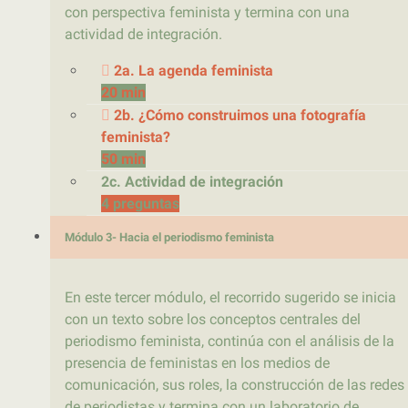
con perspectiva feminista y termina con una
actividad de integración.
2a. La agenda feminista
20 min
2b. ¿Cómo construimos una fotografía
feminista?
50 min
2c. Actividad de integración
4 preguntas
Módulo 3- Hacia el periodismo feminista
En este tercer módulo, el recorrido sugerido se inicia
con un texto sobre los conceptos centrales del
periodismo feminista, continúa con el análisis de la
presencia de feministas en los medios de
comunicación, sus roles, la construcción de las redes
de periodistas y termina con un laboratorio de