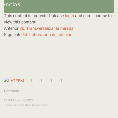
olencias
This content is protected, please
login
and enroll course to
view this content!
Anterior
3b. Transversalizar la mirada
Siguiente
3d. Laboratorio de noticias
Twitter
Instagram
Facebook
YouTube
Contacto
LATFEM Lab. © 2026
Todos los derechos reservados