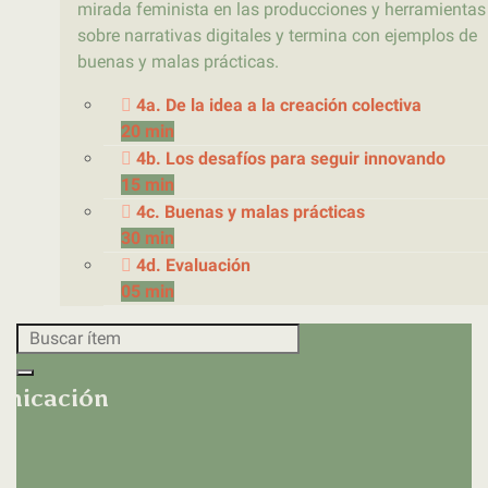
mirada feminista en las producciones y herramientas
sobre narrativas digitales y termina con ejemplos de
buenas y malas prácticas.
4a. De la idea a la creación colectiva
20 min
4b. Los desafíos para seguir innovando
15 min
4c. Buenas y malas prácticas
30 min
4d. Evaluación
05 min
unicación