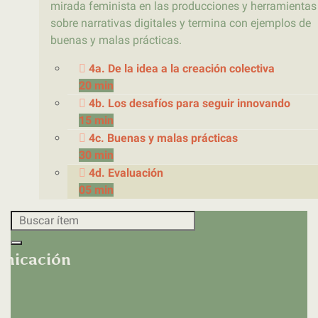
mirada feminista en las producciones y herramientas
sobre narrativas digitales y termina con ejemplos de
buenas y malas prácticas.
4a. De la idea a la creación colectiva
20 min
4b. Los desafíos para seguir innovando
15 min
4c. Buenas y malas prácticas
30 min
4d. Evaluación
05 min
unicación