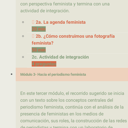
con perspectiva feminista y termina con una
actividad de integración.
2a. La agenda feminista
20 min
2b. ¿Cómo construimos una fotografía
feminista?
50 min
2c. Actividad de integración
4 preguntas
Módulo 3- Hacia el periodismo feminista
En este tercer módulo, el recorrido sugerido se inicia
con un texto sobre los conceptos centrales del
periodismo feminista, continúa con el análisis de la
presencia de feministas en los medios de
comunicación, sus roles, la construcción de las redes
de periodistas y termina con un laboratorio de