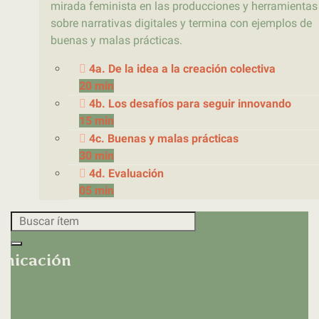
mirada feminista en las producciones y herramientas
sobre narrativas digitales y termina con ejemplos de
buenas y malas prácticas.
4a. De la idea a la creación colectiva
20 min
4b. Los desafíos para seguir innovando
15 min
4c. Buenas y malas prácticas
30 min
4d. Evaluación
05 min
unicación