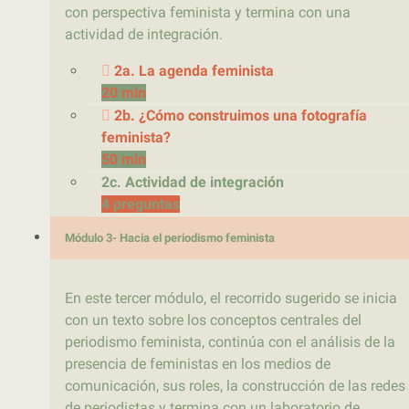
con perspectiva feminista y termina con una
actividad de integración.
2a. La agenda feminista
20 min
2b. ¿Cómo construimos una fotografía
feminista?
50 min
2c. Actividad de integración
4 preguntas
Módulo 3- Hacia el periodismo feminista
En este tercer módulo, el recorrido sugerido se inicia
con un texto sobre los conceptos centrales del
periodismo feminista, continúa con el análisis de la
presencia de feministas en los medios de
comunicación, sus roles, la construcción de las redes
de periodistas y termina con un laboratorio de