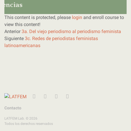
olencias
This content is protected, please
login
and enroll course to
view this content!
Anterior
3a. Del viejo periodismo al periodismo feminista
Siguiente
3c. Redes de periodistas feministas
latinoamericanas
Twitter
Instagram
Facebook
YouTube
Contacto
LATFEM Lab. © 2026
Todos los derechos reservados