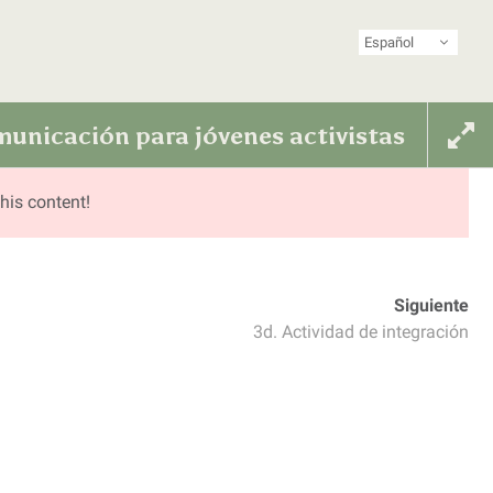
Español
ista de Latinoamérica y el Caribe
unicación para jóvenes activistas
his content!
Siguiente
3d. Actividad de integración